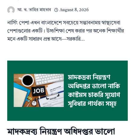
আ. খ. তাহির মাহতাব
August 8, 2026
নার্সিং পেশা এখন বাংলাদেশে সবচেয়ে সম্ভাবনাময় স্বাস্থ্যসেবা
পেশাগুলোর একটি। উচ্চশিক্ষা শেষ করার পর অনেক শিক্ষার্থীর
মনে একটি সাধারণ প্রশ্ন আসে—সরকারি…
মাদকদ্রব্য নিয়ন্ত্রণ অধিদপ্তর ভালো