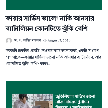
ফায়ার সার্ভিস ভালো নাকি আনসার
ব্যাটালিয়ন কোনটিতে ঝুঁকি বেশি
আ. খ. তাহির মাহতাব
August 7, 2026
সরকারি চাকরির প্রস্তুতি নেওয়ার সময় অনেকেরই একটি সাধারণ
প্রশ্ন থাকে—ফায়ার সার্ভিস ভালো নাকি আনসার ব্যাটালিয়ন, আর
কোনটিতে ঝুঁকি বেশি? কারণ…