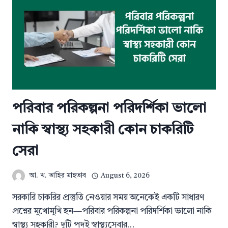
পরিবার পরিকল্পনা পরিদর্শিকা ভালো
নাকি স্বাস্থ্য সহকারী কোন চাকরিটি
সেরা
আ. খ. তাহির মাহতাব
August 6, 2026
সরকারি চাকরির প্রস্তুতি নেওয়ার সময় অনেকেই একটি সাধারণ
প্রশ্নের মুখোমুখি হন—পরিবার পরিকল্পনা পরিদর্শিকা ভালো নাকি
স্বাস্থ্য সহকারী? দুটি পদই স্বাস্থ্যসেবার…