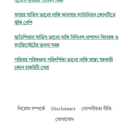
সুযোগ সুবিধার পার্থক্য সমূহ
ফায়ার সার্ভিস ভালো নাকি আনসার ব্যাটালিয়ন কোনটিতে
ঝুঁকি বেশি
জুডিশিয়াল সার্ভিস ভালো নাকি বিসিএস প্রশাসন বিচারক ও
ম্যাজিস্ট্রেটের তুলনা সমূহ
পরিবার পরিকল্পনা পরিদর্শিকা ভালো নাকি স্বাস্থ্য সহকারী
কোন চাকরিটি সেরা
নিয়োগ সম্পর্কে
Disclaimer
গোপনীয়তা নীতি
যোগাযোগ