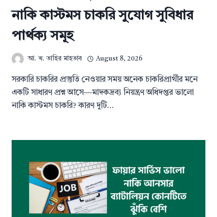
নাকি কাস্টমস চাকরি সুযোগ সুবিধার
পার্থক্য সমূহ
আ. খ. তাহির মাহতাব
August 8, 2026
সরকারি চাকরির প্রস্তুতি নেওয়ার সময় অনেক চাকরিপ্রার্থীর মনে
একটি সাধারণ প্রশ্ন আসে—মাদকদ্রব্য নিয়ন্ত্রণ অধিদপ্তর ভালো
নাকি কাস্টমস চাকরি? কারণ দুটি…