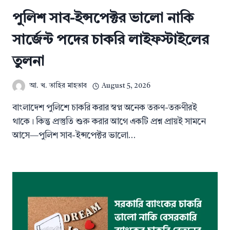
পুলিশ সাব-ইন্সপেক্টর ভালো নাকি
সার্জেন্ট পদের চাকরি লাইফস্টাইলের
তুলনা
আ. খ. তাহির মাহতাব
August 5, 2026
বাংলাদেশ পুলিশে চাকরি করার স্বপ্ন অনেক তরুণ-তরুণীরই
থাকে। কিন্তু প্রস্তুতি শুরু করার আগে একটি প্রশ্ন প্রায়ই সামনে
আসে—পুলিশ সাব-ইন্সপেক্টর ভালো…