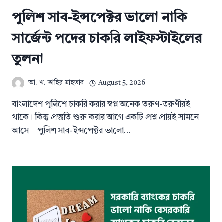
পুলিশ সাব-ইন্সপেক্টর ভালো নাকি
সার্জেন্ট পদের চাকরি লাইফস্টাইলের
তুলনা
আ. খ. তাহির মাহতাব
August 5, 2026
বাংলাদেশ পুলিশে চাকরি করার স্বপ্ন অনেক তরুণ-তরুণীরই
থাকে। কিন্তু প্রস্তুতি শুরু করার আগে একটি প্রশ্ন প্রায়ই সামনে
আসে—পুলিশ সাব-ইন্সপেক্টর ভালো…