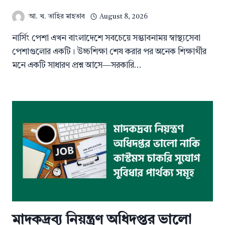
আ. খ. তাহির মাহতাব
August 8, 2026
নার্সিং পেশা এখন বাংলাদেশে সবচেয়ে সম্ভাবনাময় স্বাস্থ্যসেবা
পেশাগুলোর একটি। উচ্চশিক্ষা শেষ করার পর অনেক শিক্ষার্থীর
মনে একটি সাধারণ প্রশ্ন আসে—সরকারি…
মাদকদ্রব্য নিয়ন্ত্রণ অধিদপ্তর ভালো