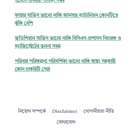
সুযোগ সুবিধার পার্থক্য সমূহ
ফায়ার সার্ভিস ভালো নাকি আনসার ব্যাটালিয়ন কোনটিতে
ঝুঁকি বেশি
জুডিশিয়াল সার্ভিস ভালো নাকি বিসিএস প্রশাসন বিচারক ও
ম্যাজিস্ট্রেটের তুলনা সমূহ
পরিবার পরিকল্পনা পরিদর্শিকা ভালো নাকি স্বাস্থ্য সহকারী
কোন চাকরিটি সেরা
নিয়োগ সম্পর্কে
Disclaimer
গোপনীয়তা নীতি
যোগাযোগ