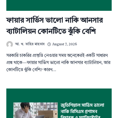
ফায়ার সার্ভিস ভালো নাকি আনসার
ব্যাটালিয়ন কোনটিতে ঝুঁকি বেশি
আ. খ. তাহির মাহতাব
August 7, 2026
সরকারি চাকরির প্রস্তুতি নেওয়ার সময় অনেকেরই একটি সাধারণ
প্রশ্ন থাকে—ফায়ার সার্ভিস ভালো নাকি আনসার ব্যাটালিয়ন, আর
কোনটিতে ঝুঁকি বেশি? কারণ…