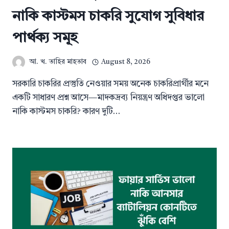
নাকি কাস্টমস চাকরি সুযোগ সুবিধার
পার্থক্য সমূহ
আ. খ. তাহির মাহতাব
August 8, 2026
সরকারি চাকরির প্রস্তুতি নেওয়ার সময় অনেক চাকরিপ্রার্থীর মনে
একটি সাধারণ প্রশ্ন আসে—মাদকদ্রব্য নিয়ন্ত্রণ অধিদপ্তর ভালো
নাকি কাস্টমস চাকরি? কারণ দুটি…