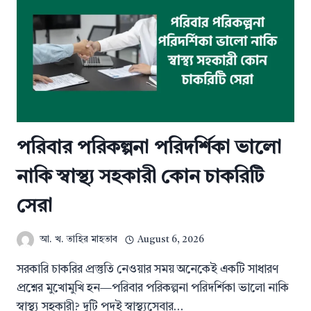
পরিবার পরিকল্পনা পরিদর্শিকা ভালো
নাকি স্বাস্থ্য সহকারী কোন চাকরিটি
সেরা
আ. খ. তাহির মাহতাব
August 6, 2026
সরকারি চাকরির প্রস্তুতি নেওয়ার সময় অনেকেই একটি সাধারণ
প্রশ্নের মুখোমুখি হন—পরিবার পরিকল্পনা পরিদর্শিকা ভালো নাকি
স্বাস্থ্য সহকারী? দুটি পদই স্বাস্থ্যসেবার…